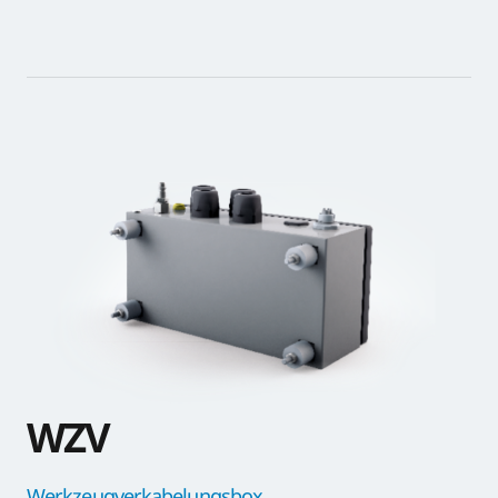
WZV
Werkzeugverkabelungsbox