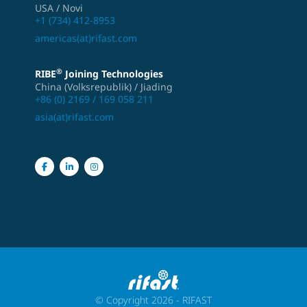
USA / Novi
+1 (734) 412-8953
americas(at)rifast.com
®
RIBE
Joining Technologies
China (Volksrepublik) / Jiading
+86 (0) 2169 / 169 058 211
asia(at)rifast.com
© Copyright 2026 - RIFAST