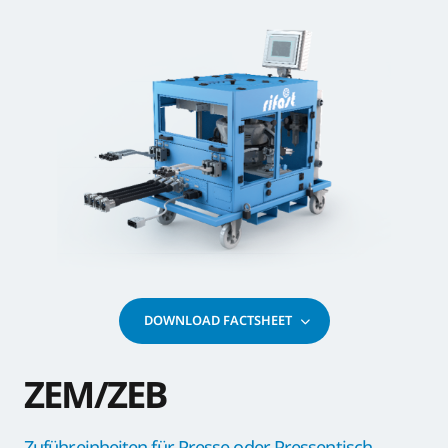
DOWNLOAD FACTSHEET
ZEM/ZEB
Zuführeinheiten für Presse oder Pressentisch