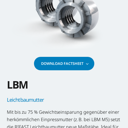
DOWNLOAD FACTSHEET
LBM
Leichtbaumutter
Mit bis zu 75 % Gewichtseinsparung gegenüber einer
herkömmlichen Einpressmutter (z. B. bei LBM M5) setzt
die RIFAST Leichtbaumutter neue Maßstäbe. Ideal für