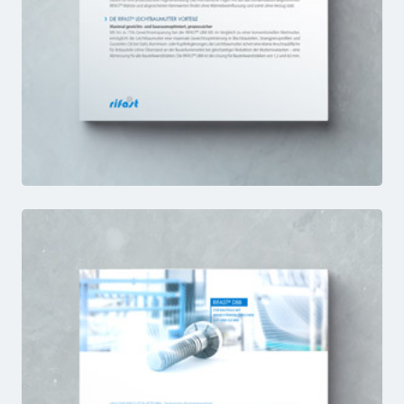
LBM
FACTSHEET