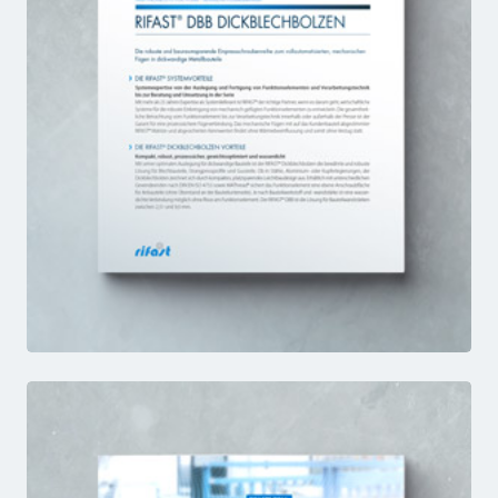
DBB
FACTSHEET