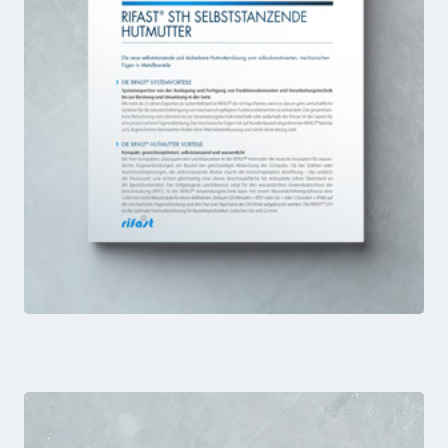
STH
FACTSHEET