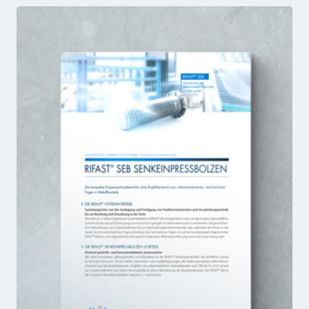
EPB
FACTSHEET