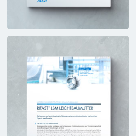
SEB
FACTSHEET