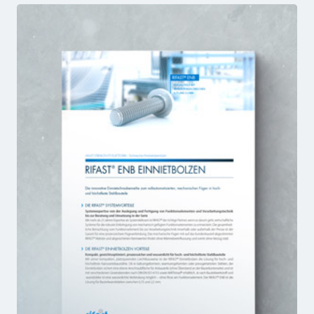
DBM
FACTSHEET