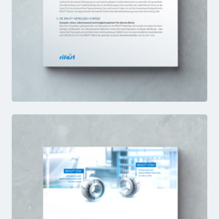
SNB
FACTSHEET