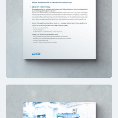
VM-Produktfamilie
FACTSHEET