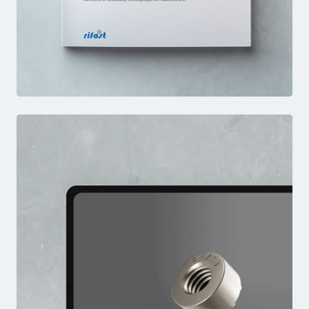
S-ENM
FACTSHEET