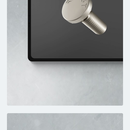
EPB
VIDEO