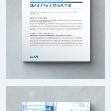
STM & STM+
FACTSHEET