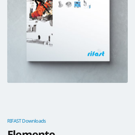
RIFAST
BROSCHÜRE
RIFAST Downloads
Elemente