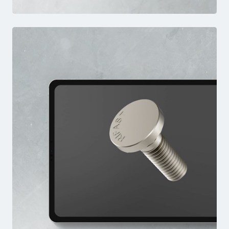
DBM
VIDEO