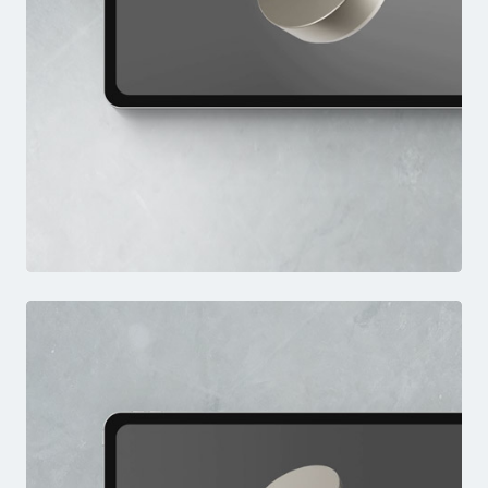
STM
VIDEO