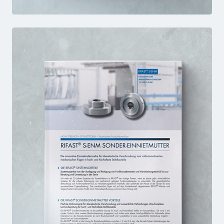
ENM+
FACTSHEET