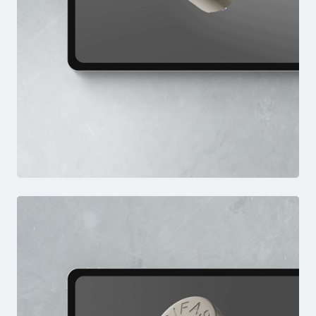
LBM
VIDEO