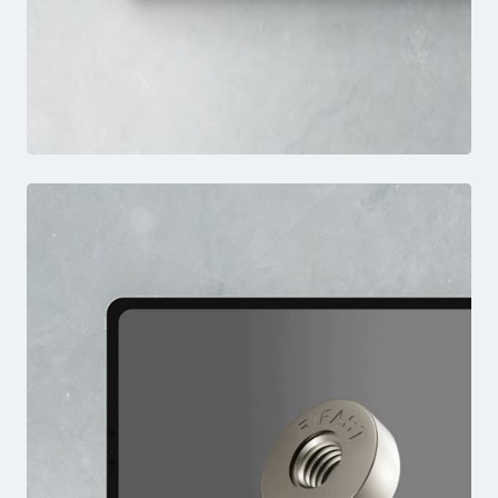
DBB
VIDEO