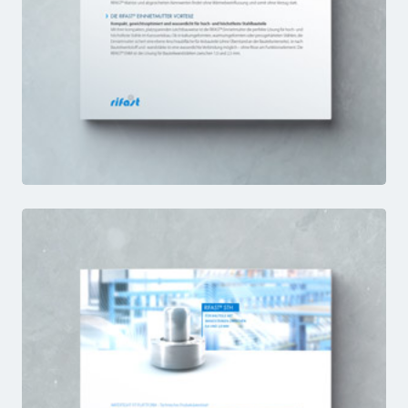
ENM
FACTSHEET