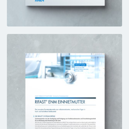
ENB
FACTSHEET