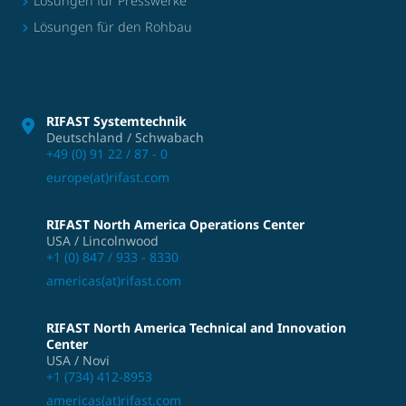
Lösungen für Presswerke
Lösungen für den Rohbau
RIFAST Systemtechnik
Deutschland / Schwabach
+49 (0) 91 22 / 87 - 0
europe(at)rifast.com
RIFAST North America Operations Center
USA / Lincolnwood
+1 (0) 847 / 933 - 8330
americas(at)rifast.com
RIFAST North America Technical and Innovation
Center
USA / Novi
+1 (734) 412-8953
americas(at)rifast.com